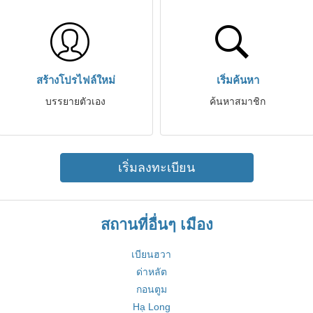
สร้างโปรไฟล์ใหม่
เริ่มค้นหา
บรรยายตัวเอง
ค้นหาสมาชิก
เริ่มลงทะเบียน
สถานที่อื่นๆ เมือง
เบียนฮวา
ด่าหลัต
กอนตูม
Hạ Long