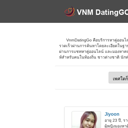
VnmDatingGo คือบริการหาคู่ออนไลน์ท
รวดเร็วผ่านการค้นหาโดยละเอียดในฐานข้อม
ผ่านการแชทหาคู่ออนไลน์ และมองหาคนที
ห์สำหรับคนในท้องถิ่น ชาวต่างชาติ นักท่
Jiyoon
อายุ 23 ปี, รา
ผู้หญิงมองหา