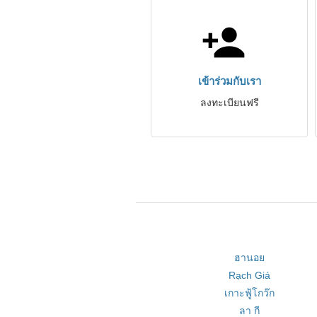
เข้าร่วมกับเรา
ลงทะเบียนฟรี
ฮานอย
Rạch Giá
เกาะฟู้โกว๊ก
ลา กี