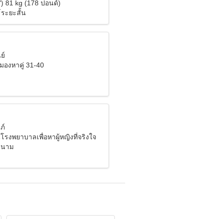
") 81 kg (178 ปอนด์)
์ระยะสั้น
ย์
ังมองหาคู่ 31-40
ภ์
รงพยาบาลเพื่อหาผู้หญิงที่จริงใจ
ยดนาม