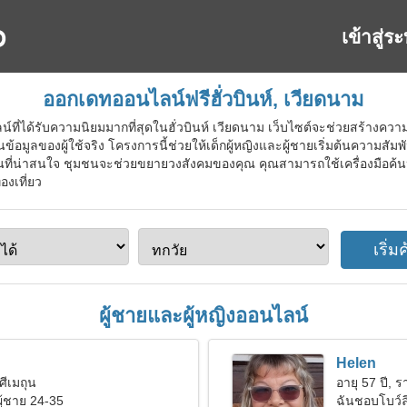
เข้าสู่ร
ออกเดทออนไลน์ฟรีฮั่วบินห์, เวียดนาม
ี่ได้รับความนิยมมากที่สุดในฮั่วบินห์ เวียดนาม เว็บไซต์จะช่วยสร้างความรั
ูลของผู้ใช้จริง โครงการนี้ช่วยให้เด็กผู้หญิงและผู้ชายเริ่มต้นความสัมพันธ
่น่าสนใจ ชุมชนจะช่วยขยายวงสังคมของคุณ คุณสามารถใช้เครื่องมือค้นหาเฉ
องเที่ยว
ผู้ชายและผู้หญิงออนไลน์
Helen
ศีเมถุน
อายุ 57 ปี, รา
ผู้ชาย 24-35
ฉันชอบโบว์ลิ