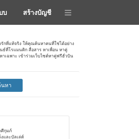
ะบบ
สร้างบัญชี
กที่แท้จริง ให้คุณค้นหาคนที่ใช่ได้อย่าง
์ที่โรแมนติก สื่อสาร หาเพื่อน หาคู่
พาะ เข้าร่วมเว็บไซต์หาคู่ฟรีฮั่วบิน
ศีกุมภ์
่งและบัลเล่ต์